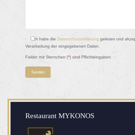
Ich habe die
Datenschutzerklärung
gelesen und akze
Verarbeitung der eingegebenen Daten.
Felder mit Sternchen (
*
) sind Pflichteingaben.
Restaurant MYKONOS