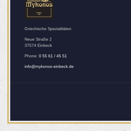
Griechische Spezialitäten
Neue Straße 2
37574 Einbeck
Phone:
0 55 61 / 45 51
info@mykonos-einbeck.de