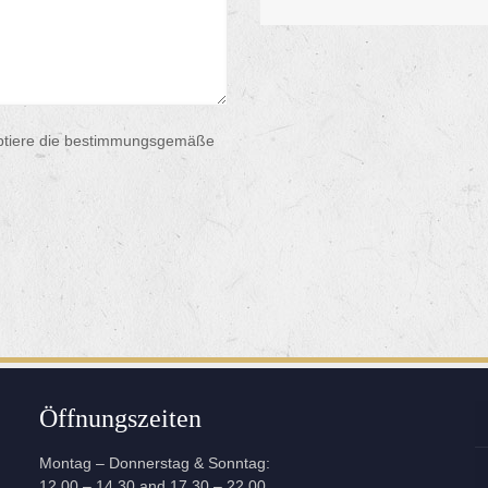
ptiere die bestimmungsgemäße
Öffnungszeiten
Montag – Donnerstag & Sonntag:
12.00 – 14.30 and 17.30 – 22.00